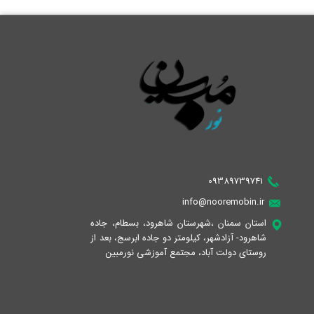
09389739741
info@nooremobin.ir
استان سمنان ،شهرستان شاهرود، بسطام، جاده
شاهرود- آزادشهر، کیلومتر دو جاده ابرسج، بعد از
روستای دولت آباد، مجتمع آموزشی نورمبین