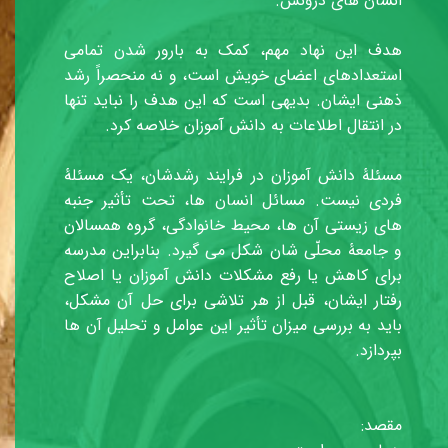
انسان های درونش.
هدف این نهاد مهم، کمک به بارور شدن تمامی
استعدادهای اعضای خویش است، و نه منحصراً رشد
ذهنی ایشان. بدیهی است که این هدف را نباید تنها
در انتقال اطلاعات به دانش آموزان خلاصه کرد.
مسئلۀ دانش آموزان در فرایند رشدشان، یک مسئلۀ
فردی نیست. مسائل انسان ها، تحت تأثیر جنبه
های زیستی آن ها، محیط خانوادگی، گروه همسالان
و جامعۀ محلّی شان شکل می گیرد. بنابراین مدرسه
برای کاهش یا رفع مشکلات دانش آموزان یا اصلاح
رفتار ایشان، قبل از هر تلاشی برای حل آن مشکل،
باید به بررسی میزان تأثیر این عوامل و تحلیل آن ها
بپردازد.
مقصد: