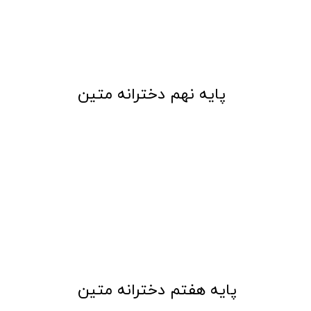
​پایه نهم دخترانه متین
​پایه هفتم دخترانه متین