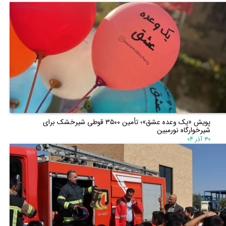
پویش «یک وعده عشق»؛ تأمین ۳۵۰۰ قوطی شیرخشک برای
شیرخوارگاه نورمبین
۳۰ آذر ۰۴