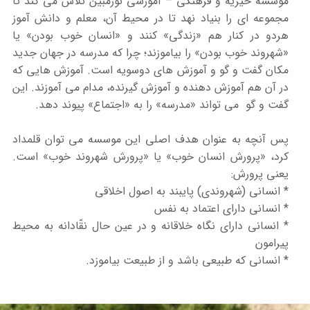
موسسه خیریه و فرهنگی – آموزشی نورمبین تلاش می کند تا
مجموعه ای را بنیاد نهد تا در محیط آن، معلم و دانش آموز
هردو در کنار هم «زندگی» کنند و «انسان خوب بودن» یا
«شهروند خوب بودن» را بیاموزند؛ چرا که مدرسه در جهان جدید
مکان گفت و گو و آموزش های دوسویه است. آموزش هایی که
در آن هم آموزش دهنده و آموزش گیرنده، مدام می آموزند. این
گفت و گو می تواند «مدرسه» را به «اجتماع» پیوند دهد.
پس آنچه به عنوان هدف اصلی این موسسه می توان قلمداد
کرد، «پرورش انسان خوب» یا «پرورش شهروند خوب» است.
یعنی پرورش:
* انسانی (شهروندی) پایبند به اصول اخلاقی
* انسانی دارای اعتماد به نفس
* انسانی دارای نگاه خلاقانه و در عین حال نقّادانه به محیط
پیرامون
* انسانی که طبیعی باشد و از طبیعت بیاموزد.