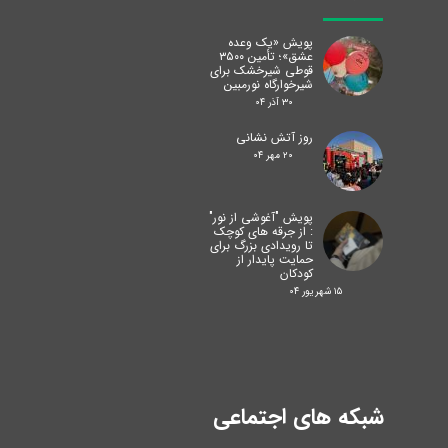
پویش «یک وعده
عشق»؛ تأمین ۳۵۰۰
قوطی شیرخشک برای
شیرخوارگاه نورمبین
۳۰ آذر ۰۴
روز آتش نشانی
۲۰ مهر ۰۴
پویش "آغوشی از نور"
: از جرقه های کوچک
تا رویدادی بزرگ برای
حمایت پایدار از
کودکان
۱۵ شهریور ۰۴
شبکه های اجتماعی