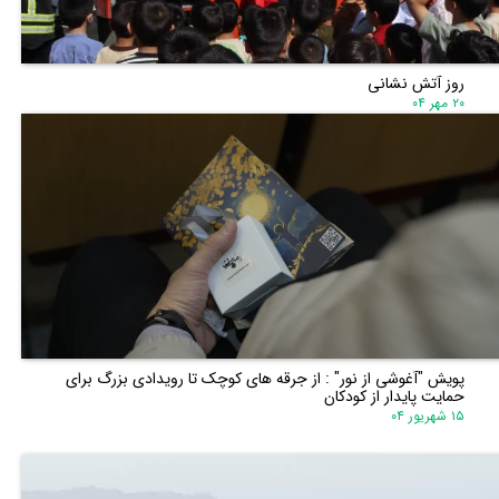
روز آتش نشانی
۲۰ مهر ۰۴
پویش "آغوشی از نور" : از جرقه های کوچک تا رویدادی بزرگ برای
حمایت پایدار از کودکان
۱۵ شهریور ۰۴