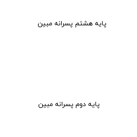
​پایه هشتم پسرانه مبین
​پایه دوم پسرانه مبین