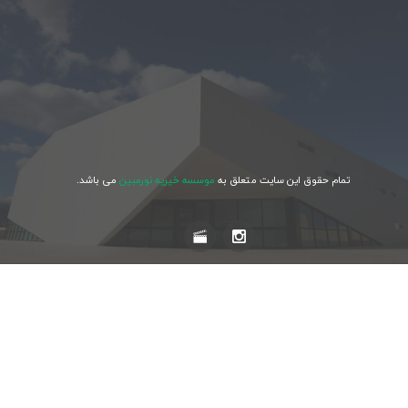
تمام حقوق این سایت متعلق به
موسسه خیریه نورمبین
می باشد.