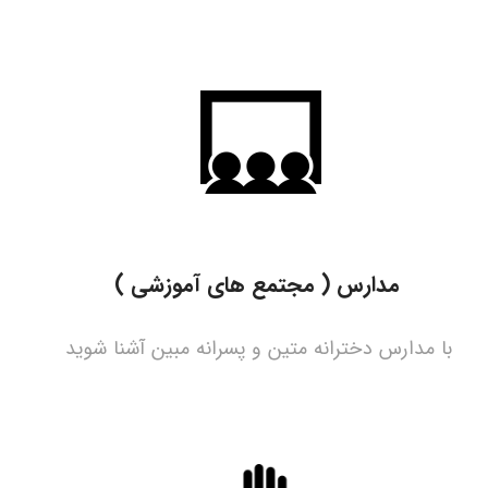
مدارس ( مجتمع های آموزشی )
با مدارس دخترانه متین و پسرانه مبین آشنا شوید