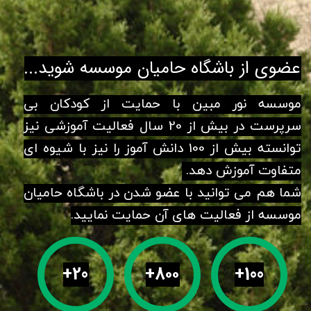
عضوی از باشگاه حامیان موسسه شوید...
موسسه نور مبین با حمایت از کودکان بی
سرپرست در بیش از 20 سال فعالیت آموزشی نیز
توانسته بیش از 100 دانش آموز را نیز با شیوه ای
متفاوت آموزش دهد.
شما هم می توانید با عضو شدن در باشگاه حامیان
موسسه از فعالیت های آن حمایت نمایید.
+20
+8۰۰
+100