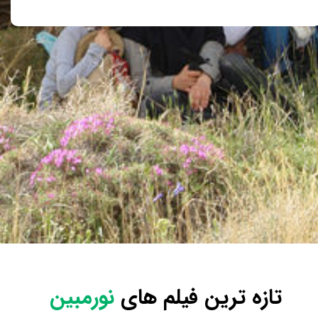
تازه ترین
فیلم های
نورمبین