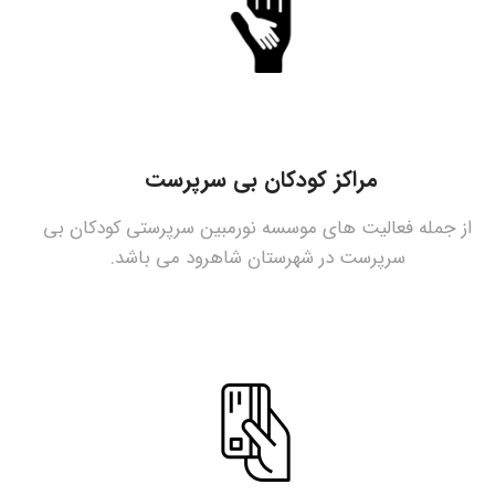
مراکز کودکان بی سرپرست
از جمله فعالیت های موسسه نورمبین سرپرستی کودکان بی
سرپرست در شهرستان شاهرود می باشد.