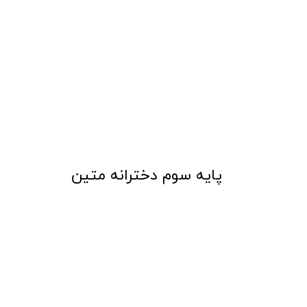
​پایه سوم دخترانه متین