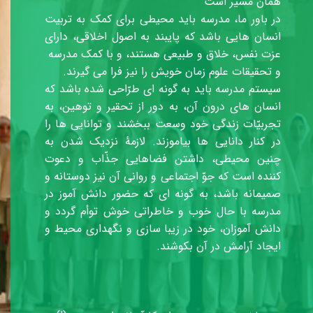
​​​​​​​همان مسیر است
در باور ما، مدرسه باید محیطی برای کمک به تربیت
انسان هایی باشد که پایبند به اصول اخلاقی، دارای
عزت نفس، خلاق و طبیعی هستند، و با کمک مدرسه
و تحقیقات علوم زمان خویش را نیز فرا می گیرند.
سیستم مدرسه باید به گونه ای طرّاحی شده باشد که
انسان های درون آن، به دور از تحقیر و توهین، به
تجربیّات زندگی خود وسعت ببخشند و توانایی ها را
در کنار دانایی ها بیاموزند. لازمۀ نزدیک شدن به
چنین محیطی، داشتن فضاهایی جذّاب و دعوت
کننده است که جوّ اجتماعی و روانی آن نیز دوستانه و
صمیمانه باشد، به گونه ای که حضور دانش آموز در
مدرسه با حال خوب و خاطراتی خوش توأم گردد و
دانش آموزان، خود در زیبا سازی و نگهداری محیط و
ایجاد آرامش در آن بکوشند.