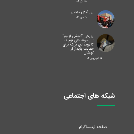
۳۰ آذر ۰۴
روز آتش نشانی
۲۰ مهر ۰۴
پویش "آغوشی از نور"
: از جرقه های کوچک
تا رویدادی بزرگ برای
حمایت پایدار از
کودکان
۱۵ شهریور ۰۴
شبکه های اجتماعی
صفحه اینستاگرام