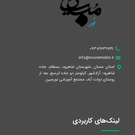
09389739741
info@nooremobin.ir
استان سمنان ،شهرستان شاهرود، بسطام، جاده
شاهرود- آزادشهر، کیلومتر دو جاده ابرسج، بعد از
روستای دولت آباد، مجتمع آموزشی نورمبین
لینک‌های کاربردی