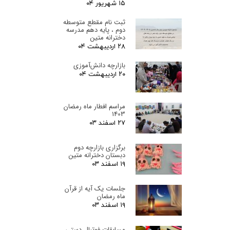
۱۵ شهریور ۰۴
ثبت نام مقطع متوسطه
دوم ، پایه دهم مدرسه
دخترانه متین
۲۸ اردیبهشت ۰۴
بازارچه دانش‌آموزی
۲۰ اردیبهشت ۰۴
مراسم افطار ماه رمضان
1403
۲۷ اسفند ۰۳
برگزاری بازارچه دوم
دبستان دخترانه متین
۱۹ اسفند ۰۳
جلسات یک آیه از قرآن
ماه رمضان
۱۹ اسفند ۰۳
مسابقات فوتبال دستی