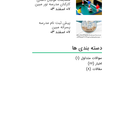
کارکنان مدرسه نور مبین
۰۷ اسفند ۰۳
پیش ثبت نام مدرسه
پسرانه مبین
۰۷ اسفند ۰۳
دسته بندی ها
سوالات متداول
(۱)
اخبار
(۲۲)
مقالات
(۸)