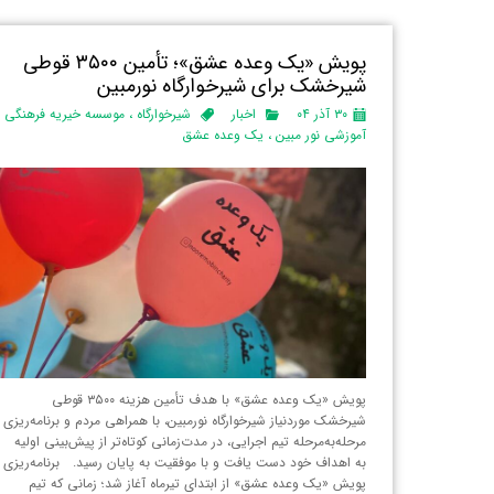
پویش «یک وعده عشق»؛ تأمین ۳۵۰۰ قوطی
شیرخشک برای شیرخوارگاه نورمبین
۳۰ آذر ۰۴
اخبار
شیرخوارگاه
،
موسسه خیریه فرهنگی
آموزشی نور مبین
،
یک وعده عشق
پویش «یک وعده عشق» با هدف تأمین هزینه ۳۵۰۰ قوطی
شیرخشک موردنیاز شیرخوارگاه نورمبین، با همراهی مردم و برنامه‌ریزی
مرحله‌به‌مرحله تیم اجرایی، در مدت‌زمانی کوتاه‌تر از پیش‌بینی اولیه
به اهداف خود دست یافت و با موفقیت به پایان رسید. برنامه‌ریزی
پویش «یک وعده عشق» از ابتدای تیرماه آغاز شد؛ زمانی که تیم