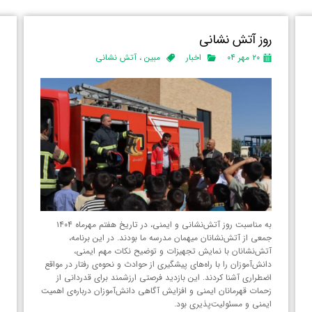
روز آتش نشانی
پ
ر
۲۰ مهر ۰۴
اخبار
مبین
،
آتش نشانی
به مناسبت روز آتش‌نشانی و ایمنی، در تاریخ هفتم مهرماه ۱۴۰۴
جمعی از آتش‌نشانان میهمان مدرسه ما بودند. در این برنامه،
آتش‌نشانان با نمایش تجهیزات و توضیح نکات مهم ایمنی،
پ
دانش‌آموزان را با راه‌های پیشگیری از حوادث و نحوه‌ی رفتار در مواقع
م
اضطراری آشنا کردند. این بازدید فرصتی ارزشمند برای قدردانی از
زحمات قهرمانان ایمنی و افزایش آگاهی دانش‌آموزان درباره‌ی اهمیت
س
ایمنی و مسئولیت‌پذیری بود.
د